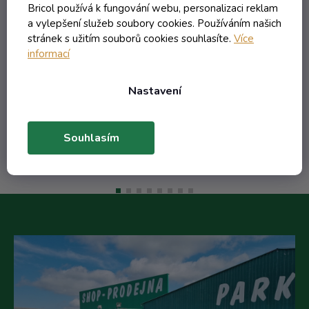
Bricol používá k fungování webu, personalizaci reklam
Skladem
a vylepšení služeb soubory cookies. Používáním našich
stránek s užitím souborů cookies souhlasíte.
Více
informací
119,48 Kč včetně DPH
98,74 Kč
/ ks
Nastavení
Do košíku
Souhlasím