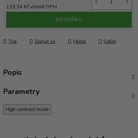
119,34 Kč včetně DPH
Měrná cena:
DO KOŠÍKU
Tisk
Zeptat se
Hlídat
Sdílet
Popis
Parametry
High-contrast mode