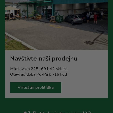
Navštivte naši prodejnu
Mikulovská 225 , 691 42 Valtice
Otevírací doba Po-Pá 8 -16 hod
Virtuální prohlídka