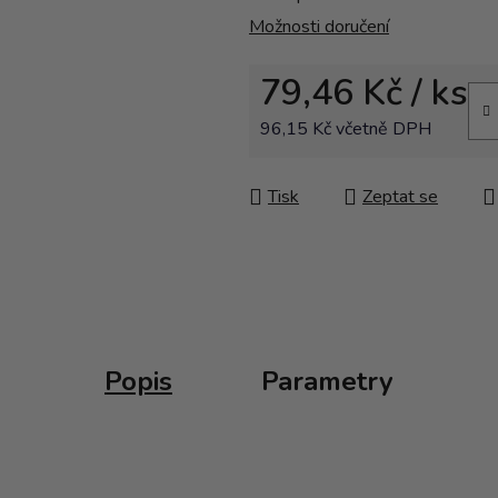
Možnosti doručení
79,46 Kč
/ ks
96,15 Kč včetně DPH
Měrná cena:
Tisk
Zeptat se
Popis
Parametry