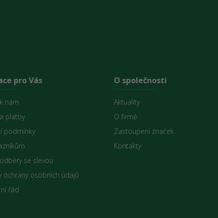
ace pro Vás
O společnosti
 k nám
Aktuality
a platby
O firmě
í podmínky
Zastoupení značek
azníkům
Kontakty
 odběry se slevou
 ochrany osobních údajů
ní řád