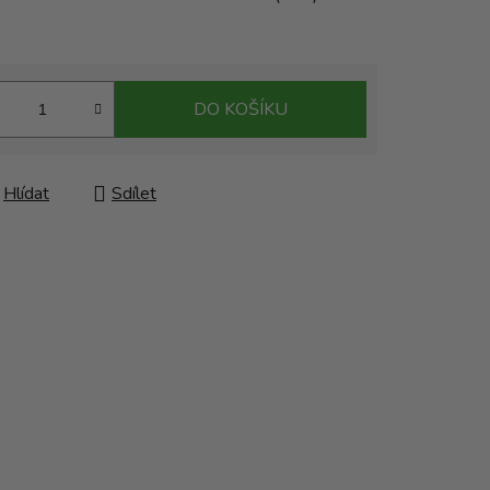
DO KOŠÍKU
Hlídat
Sdílet