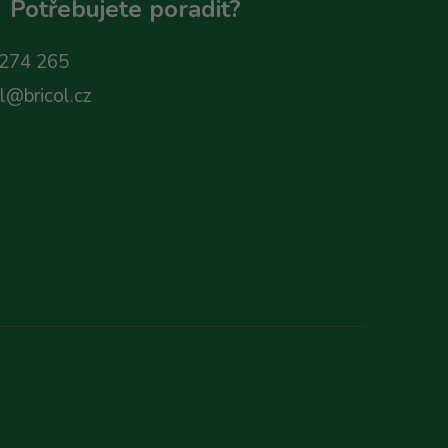
Potřebujete poradit?
274 265
ol@bricol.cz