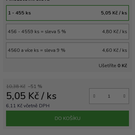
1 - 455 ks
5,05 Kč
/ ks
456 - 4559 ks = sleva 5 %
4,80 Kč
/ ks
4560 a více ks = sleva 9 %
4,60 Kč
/ ks
Ušetříte
0 Kč
10,38 Kč
–51 %
5,05 Kč
/ ks
6,11 Kč včetně DPH
Měrná cena:
DO KOŠÍKU