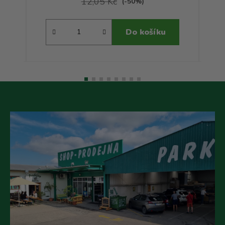
12,05 Kč
(-50%)
Do košíku