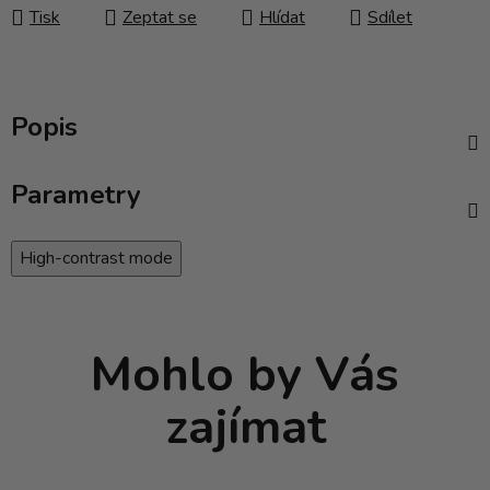
Tisk
Zeptat se
Hlídat
Sdílet
Popis
Parametry
High-contrast mode
Mohlo by Vás
zajímat