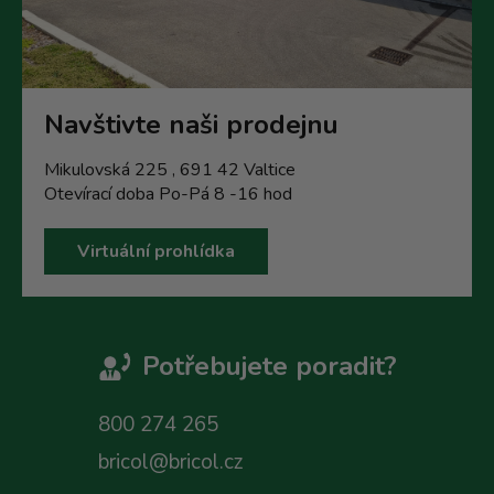
Navštivte naši prodejnu
Mikulovská 225 , 691 42 Valtice
Otevírací doba Po-Pá 8 -16 hod
Virtuální prohlídka
Potřebujete poradit?
800 274 265
bricol@bricol.cz