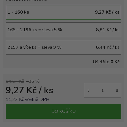
1 - 168 ks
9,27 Kč
/ ks
169 - 2196 ks = sleva 5 %
8,81 Kč
/ ks
2197 a více ks = sleva 9 %
8,44 Kč
/ ks
Ušetříte
0 Kč
14,57 Kč
–36 %
9,27 Kč
/ ks
11,22 Kč včetně DPH
Měrná cena:
DO KOŠÍKU