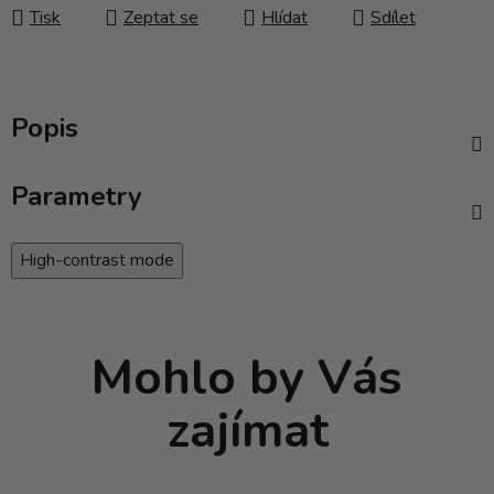
Tisk
Zeptat se
Hlídat
Sdílet
Popis
Parametry
High-contrast mode
Mohlo by Vás
zajímat