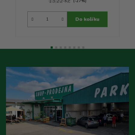
13,22 Kč
(-27%)
Do košíku