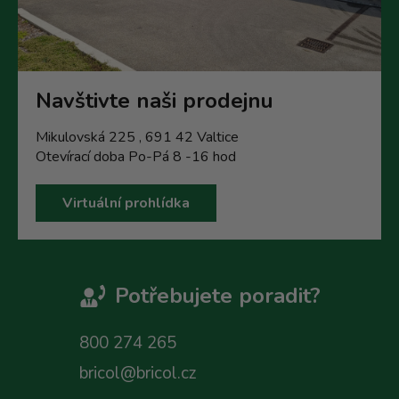
Navštivte naši prodejnu
Mikulovská 225 , 691 42 Valtice
Otevírací doba Po-Pá 8 -16 hod
Virtuální prohlídka
Potřebujete poradit?
800 274 265
bricol@bricol.cz