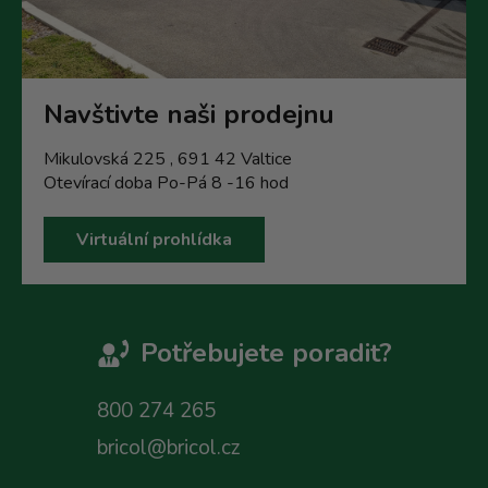
Navštivte naši prodejnu
Mikulovská 225 , 691 42 Valtice
Otevírací doba Po-Pá 8 -16 hod
Virtuální prohlídka
Potřebujete poradit?
800 274 265
bricol@bricol.cz