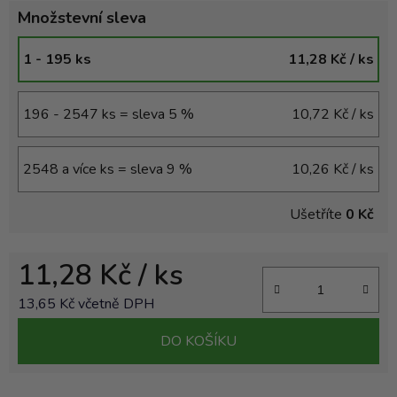
Množstevní sleva
1 - 195 ks
11,28 Kč
/ ks
196 - 2547 ks = sleva 5 %
10,72 Kč
/ ks
2548 a více ks = sleva 9 %
10,26 Kč
/ ks
Ušetříte
0 Kč
11,28 Kč
/ ks
13,65 Kč včetně DPH
Měrná cena:
DO KOŠÍKU