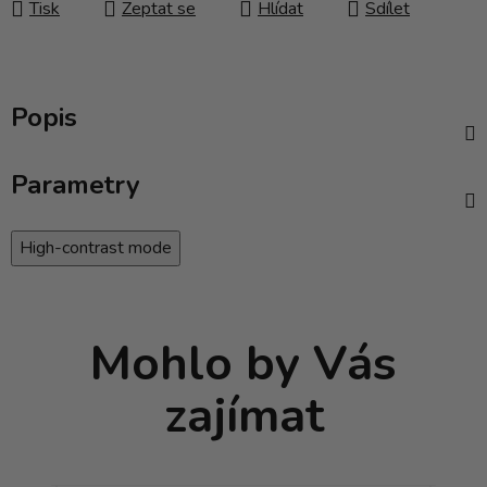
Tisk
Zeptat se
Hlídat
Sdílet
Popis
Parametry
High-contrast mode
Mohlo by Vás
zajímat