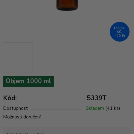
155,51
KČ
–40 %
Objem 1000 ml
Kód:
5339T
Dostupnost
Skladem
(41 ks)
Možnosti doručení