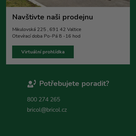
Navštivte naši prodejnu
Mikulovská 225 , 691 42 Valtice
Otevírací doba Po-Pá 8 -16 hod
Virtuální prohlídka
Potřebujete poradit?
800 274 265
bricol@bricol.cz