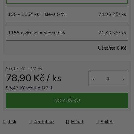
105 - 1154 ks = sleva 5 %
74,96 Kč
/ ks
1155 a více ks = sleva 9 %
71,80 Kč
/ ks
Ušetříte
0 Kč
90,17 Kč
–12 %
78,90 Kč
/ ks
95,47 Kč včetně DPH
Měrná cena:
DO KOŠÍKU
Tisk
Zeptat se
Hlídat
Sdílet