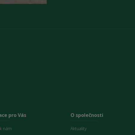
ace pro Vás
O společnosti
 k nám
Aktuality