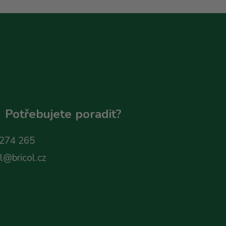
Potřebujete poradit?
274 265
ol@bricol.cz