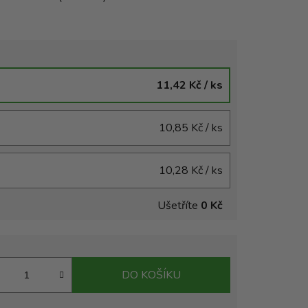
11,42 Kč
/ ks
10,85 Kč
/ ks
10,28 Kč
/ ks
Ušetříte
0 Kč
DO KOŠÍKU