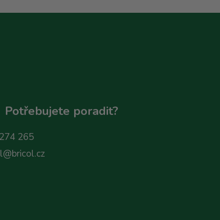
Potřebujete poradit?
274 265
ol@bricol.cz