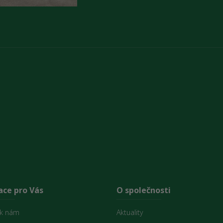
ace pro Vás
O společnosti
 k nám
Aktuality