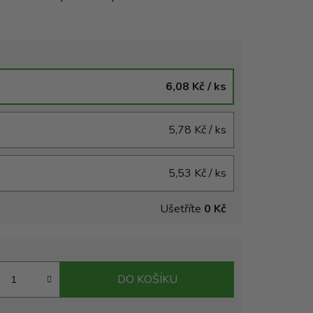
6,08 Kč
/ ks
5,78 Kč
/ ks
5,53 Kč
/ ks
Ušetříte
0 Kč
DO KOŠÍKU