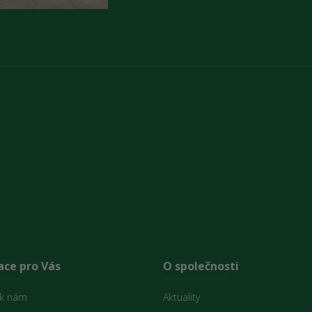
ace pro Vás
O společnosti
 k nám
Aktuality