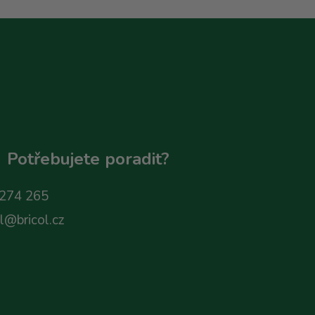
Potřebujete poradit?
274 265
ol@bricol.cz