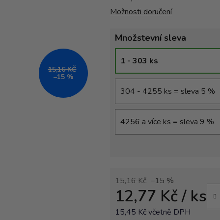
Možnosti doručení
Množstevní sleva
1 - 303 ks
15,16 KČ
–15 %
304 - 4255 ks = sleva 5 %
4256 a více ks = sleva 9 %
15,16 Kč
–15 %
12,77 Kč
/ ks
15,45 Kč včetně DPH