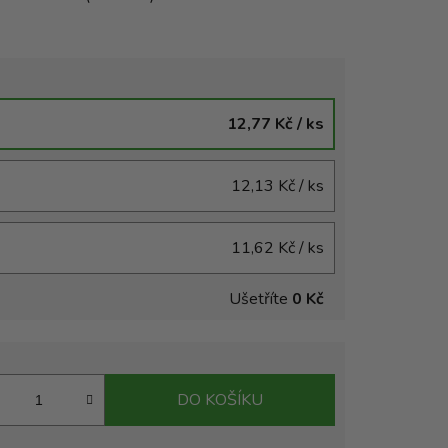
12,77 Kč
/ ks
12,13 Kč
/ ks
11,62 Kč
/ ks
Ušetříte
0 Kč
DO KOŠÍKU