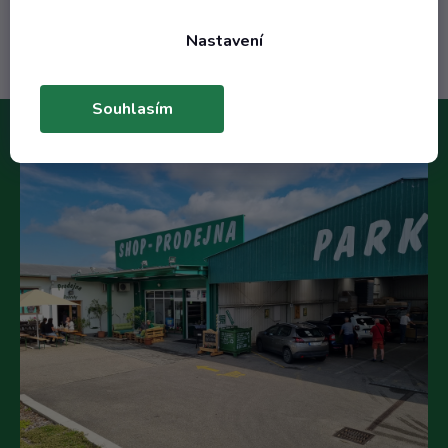
Do košíku
Nastavení
Souhlasím