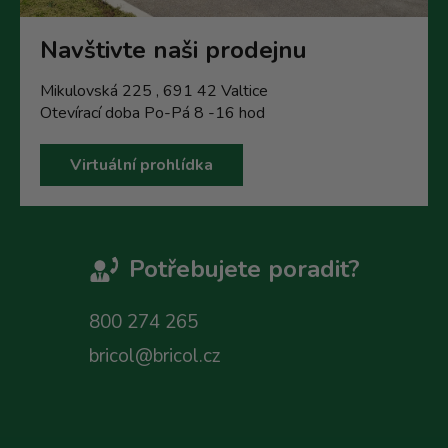
Navštivte naši prodejnu
Mikulovská 225 , 691 42 Valtice
Otevírací doba Po-Pá 8 -16 hod
Virtuální prohlídka
Potřebujete poradit?
800 274 265
bricol@bricol.cz