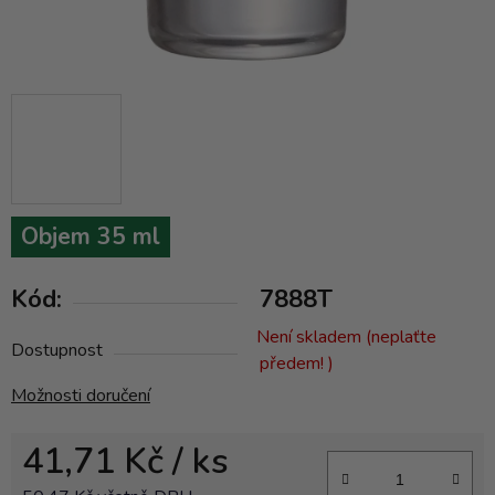
Objem 35 ml
Kód:
7888T
Není skladem (neplaťte
Dostupnost
předem! )
Možnosti doručení
41,71 Kč
/ ks