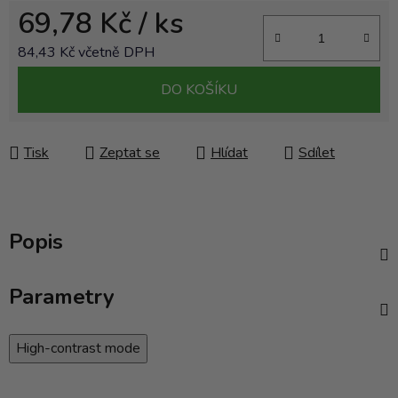
69,78 Kč
/ ks
84,43 Kč včetně DPH
Měrná cena:
DO KOŠÍKU
Tisk
Zeptat se
Hlídat
Sdílet
Popis
Parametry
High-contrast mode