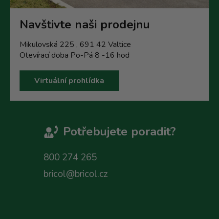
Navštivte naši prodejnu
Mikulovská 225 , 691 42 Valtice
Otevírací doba Po-Pá 8 -16 hod
Virtuální prohlídka
Potřebujete poradit?
800 274 265
bricol@bricol.cz