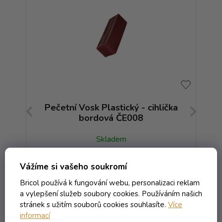
ka
Pečetní Vosk Plastický - cihlička
P
bordová ČE008
Skladem
Vážíme si vašeho soukromí
1,06 Kč včetně DPH
0,88 Kč
/ ks
Bricol používá k fungování webu, personalizaci reklam
1,59 Kč
(-44%)
a vylepšení služeb soubory cookies. Používáním našich
stránek s užitím souborů cookies souhlasíte.
Více
informací