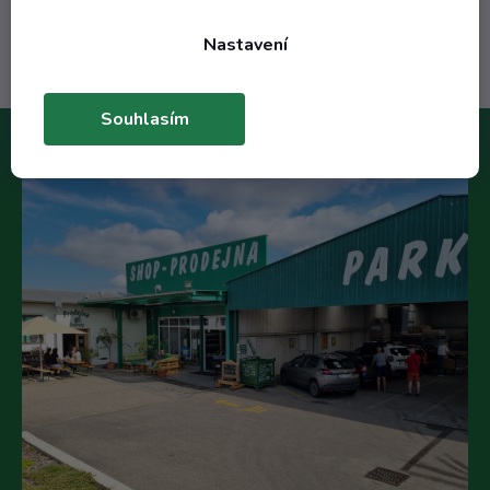
Do košíku
Nastavení
Souhlasím