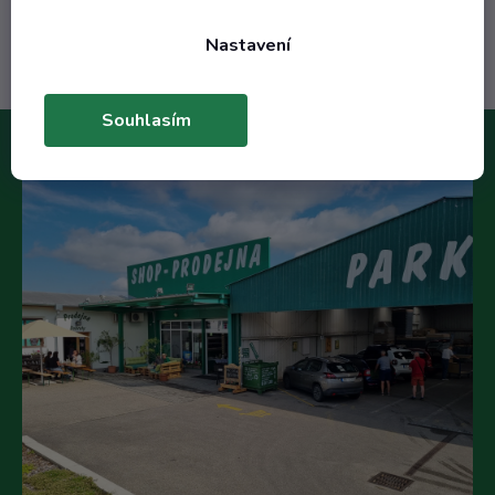
Do košíku
Nastavení
Souhlasím