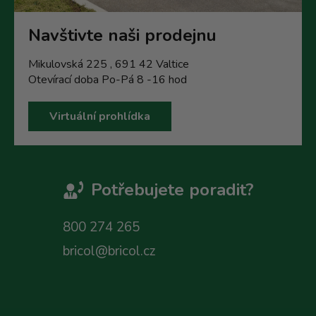
Navštivte naši prodejnu
Mikulovská 225 , 691 42 Valtice
Otevírací doba Po-Pá 8 -16 hod
Virtuální prohlídka
Potřebujete poradit?
800 274 265
bricol@bricol.cz