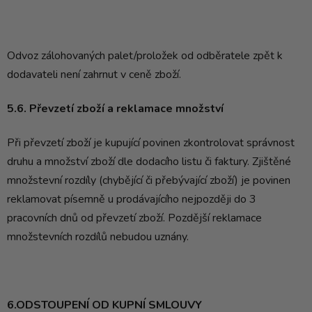
Odvoz zálohovaných palet/proložek od odběratele zpět k
dodavateli není zahrnut v ceně zboží.
5.6. Převzetí zboží a reklamace množství
Při převzetí zboží je kupující povinen zkontrolovat správnost
druhu a množství zboží dle dodacího listu či faktury. Zjištěné
množstevní rozdíly (chybějící či přebývající zboží) je povinen
reklamovat písemně u prodávajícího nejpozději do 3
pracovních dnů od převzetí zboží. Pozdější reklamace
množstevních rozdílů nebudou uznány.
6.ODSTOUPENÍ OD KUPNÍ SMLOUVY