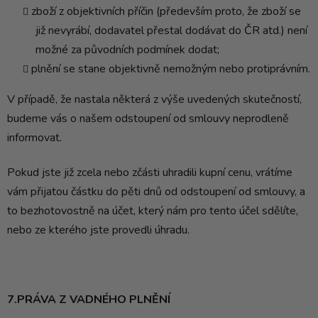
zboží z objektivních příčin (především proto, že zboží se
již nevyrábí, dodavatel přestal dodávat do ČR atd.) není
možné za původních podmínek dodat;
plnění se stane objektivně nemožným nebo protiprávním.
V případě, že nastala některá z výše uvedených skutečností,
budeme vás o našem odstoupení od smlouvy neprodleně
informovat.
Pokud jste již zcela nebo zčásti uhradili kupní cenu, vrátíme
vám přijatou částku do pěti dnů od odstoupení od smlouvy, a
to bezhotovostně na účet, který nám pro tento účel sdělíte,
nebo ze kterého jste provedli úhradu.
7.PRÁVA Z VADNÉHO PLNĚNÍ