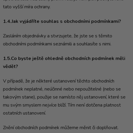
tato vyšší míra ochrany.
1.4.Jak vyjádříte souhlas s obchodními podmínkami?
Zasláním objednávky a stvrzujete, že jste se s těmito
obchodními podmínkami seznámili a souhlasíte s nimi.
1.5.Co byste ještě ohledně obchodních podmínek měli
vědět?
V případě, že je některé ustanovení těchto obchodních
podmínek neplatné, neúčinné nebo nepoužitelné (nebo se
takovým stane), použije se namísto něj ustanovení, které se
mu svým smyslem nejvíce blíží. Tím není dotčena platnost
ostatních ustanovení.
Znění obchodních podmínek můžeme měnit či doplňovat.