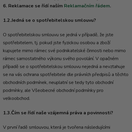
6
. Reklamace se řídí naším
Reklamačním řádem
.
1.2.Jedná se o spotřebitelskou smlouvu?
O spotřebitelskou smlouvu se jedná v případě, že jste
spotřebitelem, tj. pokud jste fyzickou osobou a zboží
kupujete mimo rámec své podnikatelské činnosti nebo mimo
rámec samostatného výkonu svého povolání. V opačném
případě se o spotřebitelskou smlouvu nejedná a nevztahuje
se na vás ochrana spotřebitele dle právních předpisů a těchto
obchodních podmínek, neuplatní se tedy tyto obchodní
podmínky, ale Všeobecné obchodní podmínky pro
velkoobchod.
1.3.Čím se řídí naše vzájemná práva a povinnosti?
V první řadě smlouvou, která je tvořena následujícími