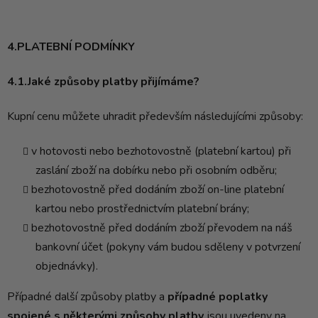
4.PLATEBNÍ PODMÍNKY
4.1.Jaké způsoby platby přijímáme?
Kupní cenu můžete uhradit především následujícími způsoby:
v hotovosti nebo bezhotovostně (platební kartou) při
zaslání zboží na dobírku nebo při osobním odběru;
bezhotovostně před dodáním zboží on-line platební
kartou nebo prostřednictvím platební brány;
bezhotovostně před dodáním zboží převodem na náš
bankovní účet (pokyny vám budou sděleny v potvrzení
objednávky).
Případné další způsoby platby a
případné poplatky
spojené s některými způsoby platby
jsou uvedeny na