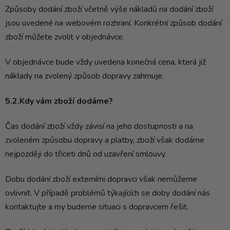
Způsoby dodání zboží včetně výše nákladů na dodání zboží
jsou uvedené na webovém rozhraní. Konkrétní způsob dodání
zboží můžete zvolit v objednávce.
V objednávce bude vždy uvedena konečná cena, která již
náklady na zvolený způsob dopravy zahrnuje.
5.2.Kdy vám zboží dodáme?
Čas dodání zboží vždy závisí na jeho dostupnosti a na
zvoleném způsobu dopravy a platby, zboží však dodáme
nejpozději do třiceti dnů od uzavření smlouvy.
Dobu dodání zboží externími dopravci však nemůžeme
ovlivnit. V případě problémů týkajících se doby dodání nás
kontaktujte a my budeme situaci s dopravcem řešit.