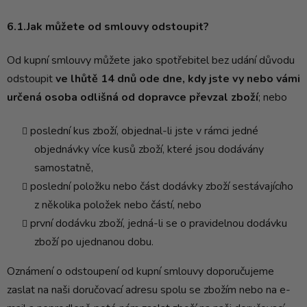
6.1.Jak můžete od smlouvy odstoupit?
Od kupní smlouvy můžete jako spotřebitel bez udání důvodu
odstoupit
ve lhůtě 14 dnů ode dne, kdy jste vy nebo vámi
určená osoba odlišná od dopravce převzal zboží
; nebo
poslední kus zboží, objednal-li jste v rámci jedné
objednávky více kusů zboží, které jsou dodávány
samostatně,
poslední položku nebo část dodávky zboží sestávajícího
z několika položek nebo částí, nebo
první dodávku zboží, jedná-li se o pravidelnou dodávku
zboží po ujednanou dobu.
Oznámení o odstoupení od kupní smlouvy doporučujeme
zaslat na naši doručovací adresu spolu se zbožím nebo na e-