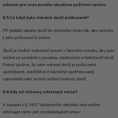
vráceno pro svou povahu obvyklou poštovní cestou
.
6.5.Co když bylo vrácené zboží poškozené?
Při zasílání zabalte zboží do vhodného obalu tak, aby nedošlo
k jeho poškození či zničení.
Zboží je možné vyzkoušet pouze v takovém rozsahu, aby bylo
možné se seznámit s povahou, vlastnostmi a funkčností zboží.
Pokud zjistíme, že vámi vrácené zboží je poškozené,
opotřebené, znečištěné či částečně spotřebované,
odpovídáte nám za toto snížení hodnoty zboží
.
6.6.Kdy od smlouvy odstoupit nelze?
V souladu s § 1837 občanského zákoníku není možné
odstoupit mimo jiné od následujících smluv
: