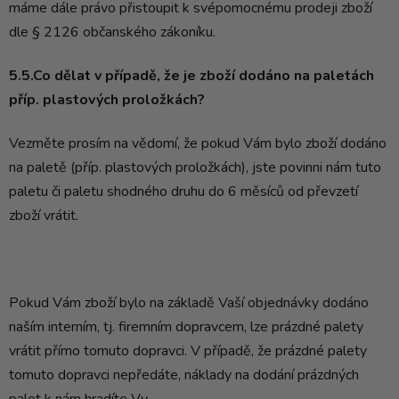
máme dále právo přistoupit k svépomocnému prodeji zboží
dle § 2126 občanského zákoníku.
5.5.Co dělat v případě, že je zboží dodáno na paletách
příp. plastových proložkách?
Vezměte prosím na vědomí, že pokud Vám bylo zboží dodáno
na paletě (příp. plastových proložkách), jste povinni nám tuto
paletu či paletu shodného druhu do 6 měsíců od převzetí
zboží vrátit.
Pokud Vám zboží bylo na základě Vaší objednávky dodáno
naším interním, tj. firemním dopravcem, lze prázdné palety
vrátit přímo tomuto dopravci. V případě, že prázdné palety
tomuto dopravci nepředáte, náklady na dodání prázdných