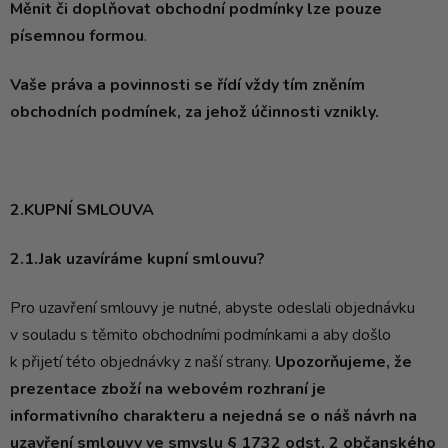
Měnit či doplňovat obchodní podmínky lze pouze
písemnou formou
.
Vaše práva a povinnosti se řídí vždy tím zněním
obchodních podmínek, za jehož účinnosti vznikly.
2.KUPNÍ SMLOUVA
2.1.Jak uzavíráme kupní smlouvu?
Pro uzavření smlouvy je nutné, abyste odeslali objednávku
v souladu s těmito obchodními podmínkami a aby došlo
k přijetí této objednávky z naší strany.
Upozorňujeme, že
prezentace zboží na webovém rozhraní je
informativního charakteru a nejedná se o náš návrh na
uzavření smlouvy ve smyslu § 1732 odst. 2 občanského