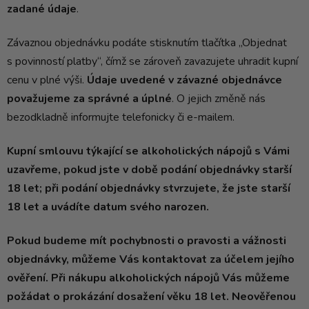
zadané údaje
.
Závaznou objednávku podáte stisknutím tlačítka „Objednat
s povinností platby“, čímž se zároveň zavazujete uhradit kupní
cenu v plné výši.
Údaje uvedené v závazné objednávce
považujeme za správné a úplné
. O jejich změně nás
bezodkladně informujte telefonicky či e-mailem.
Kupní smlouvu týkající se alkoholických nápojů s Vámi
uzavřeme, pokud jste v době podání objednávky starší
18 let; při podání objednávky stvrzujete, že jste starší
18 let a uvádíte datum svého narozen.
Pokud budeme mít pochybnosti o pravosti a vážnosti
objednávky, můžeme Vás kontaktovat za účelem jejího
ověření. Při nákupu alkoholických nápojů Vás můžeme
požádat o prokázání dosažení věku 18 let. Neověřenou