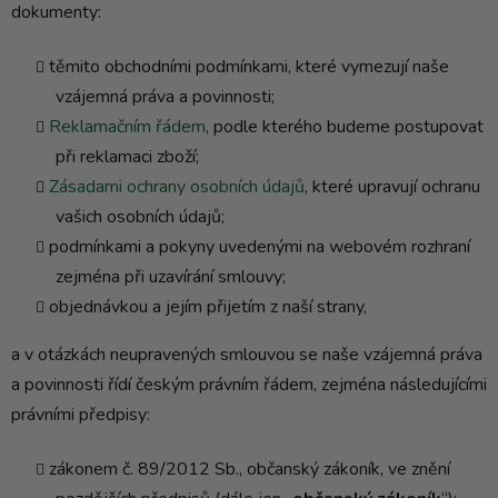
dokumenty:
těmito obchodními podmínkami, které vymezují naše
vzájemná práva a povinnosti;
Reklamačním řádem
, podle kterého budeme postupovat
při reklamaci zboží;
Zásadami ochrany osobních údajů
, které upravují ochranu
vašich osobních údajů;
podmínkami a pokyny uvedenými na webovém rozhraní
zejména při uzavírání smlouvy;
objednávkou a jejím přijetím z naší strany,
a v otázkách neupravených smlouvou se naše vzájemná práva
a povinnosti řídí českým právním řádem, zejména následujícími
právními předpisy:
zákonem č. 89/2012 Sb., občanský zákoník, ve znění