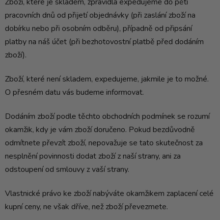
Zboží, které je skladem, zpravidla expedujeme do pěti
pracovních dnů od přijetí objednávky (při zaslání zboží na
dobírku nebo při osobním odběru), případně od připsání
platby na náš účet (při bezhotovostní platbě před dodáním
zboží).
Zboží, které není skladem, expedujeme, jakmile je to možné.
O přesném datu vás budeme informovat.
Dodáním zboží podle těchto obchodních podmínek se rozumí
okamžik, kdy je vám zboží doručeno. Pokud bezdůvodně
odmítnete převzít zboží, nepovažuje se tato skutečnost za
nesplnění povinnosti dodat zboží z naší strany, ani za
odstoupení od smlouvy z vaší strany.
Vlastnické právo ke zboží nabýváte okamžikem zaplacení celé
kupní ceny, ne však dříve, než zboží převezmete.