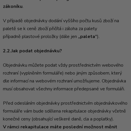
zákoníku
.
V případě objednávky dodání vyššího počtu kusů zboží na
paletě se k ceně zboží přičítá i záloha za palety
případně plastové proložky (dále jen
„paleta“
).
2.2.Jak podat objednávku?
Objednávku můžete podat vždy prostřednictvím webového
rozhraní (vyplněním formuláře) nebo jiným způsobem, který
dle informací na webovém rozhraní umožňujeme. Objednávka
musí obsahovat všechny informace předepsané ve formuláři.
Před odesláním objednávky prostřednictvím objednávkového
formuláře vám bude sdělena rekapitulace objednávky včetně
konečné ceny (obsahující veškeré daně, cla a poplatky).
V rámci rekapitulace máte poslední možnost měnit