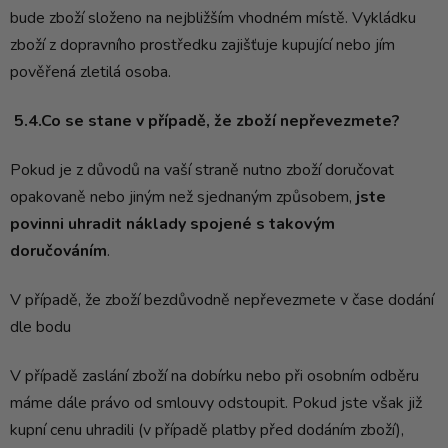
bude zboží složeno na nejbližším vhodném místě. Vykládku
zboží z dopravního prostředku zajišťuje kupující nebo jím
pověřená zletilá osoba.
5.4.Co se stane v případě, že zboží nepřevezmete?
Pokud je z důvodů na vaší straně nutno zboží doručovat
opakovaně nebo jiným než sjednaným způsobem,
jste
povinni uhradit náklady spojené s takovým
doručováním
.
V případě, že zboží bezdůvodně nepřevezmete v čase dodání
dle bodu
V případě zaslání zboží na dobírku nebo při osobním odběru
máme dále právo od smlouvy odstoupit. Pokud jste však již
kupní cenu uhradili (v případě platby před dodáním zboží),