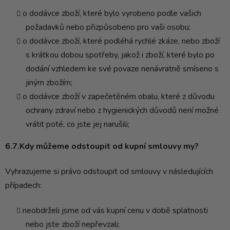
o dodávce zboží, které bylo vyrobeno podle vašich
požadavků nebo přizpůsobeno pro vaši osobu;
o dodávce zboží, které podléhá rychlé zkáze, nebo zboží
s krátkou dobou spotřeby, jakož i zboží, které bylo po
dodání vzhledem ke své povaze nenávratně smíseno s
jiným zbožím;
o dodávce zboží v zapečetěném obalu, které z důvodu
ochrany zdraví nebo z hygienických důvodů není možné
vrátit poté, co jste jej narušili;
6.7.Kdy můžeme odstoupit od kupní smlouvy my?
Vyhrazujeme si právo odstoupit od smlouvy v následujících
případech:
neobdrželi jsme od vás kupní cenu v době splatnosti
nebo jste zboží nepřevzali;