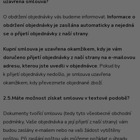
uzavřena smlouva?
O obdržení objednávky vás budeme informovat.
Informace o
obdržení objednávky je zasílána automaticky a nejedná
se o přijetí objednávky z naší strany
.
Kupní smlouva je uzavřena okamžikem, kdy je vám
doručeno přijetí objednávky z naší strany na e-mailovou
adresu, kterou jste uvedli v objednávce
. Pokud by
k přijetí objednávky nedošlo, je smlouva uzavřena
okamžikem, kdy převezmete objednané zboží.
2.5.Máte možnost získat smlouvu v textové podobě?
Dokumenty tvořící smlouvu (tedy tyto všeobecné obchodní
podmínky, Vaše objednávka a její přijetí z naší strany) vám
budou zaslány e‑mailem nebo na vaši žádost vytištěny
poštou. Při zasílání poštou vás můžeme požádat o úhradu