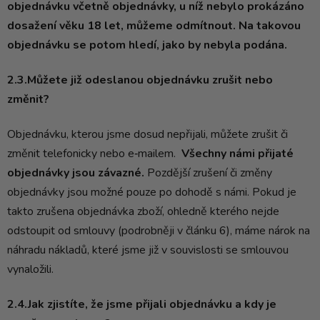
objednávku včetně objednávky, u níž nebylo prokázáno
dosažení věku 18 let, můžeme odmítnout. Na takovou
objednávku se potom hledí, jako by nebyla podána.
2.3.Můžete již odeslanou objednávku zrušit nebo
změnit?
Objednávku, kterou jsme dosud nepřijali, můžete zrušit či
změnit telefonicky nebo e‑mailem.
Všechny námi přijaté
objednávky jsou závazné.
Pozdější zrušení či změny
objednávky jsou možné pouze po dohodě s námi. Pokud je
takto zrušena objednávka zboží, ohledně kterého nejde
odstoupit od smlouvy (podrobněji v článku 6), máme nárok na
náhradu nákladů, které jsme již v souvislosti se smlouvou
vynaložili.
2.4.Jak zjistíte, že jsme přijali objednávku a kdy je