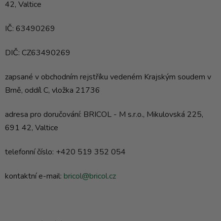
42, Valtice
IČ: 63490269
DIČ: CZ63490269
zapsané v obchodním rejstříku vedeném Krajským soudem v
Brně, oddíl C, vložka 21736
adresa pro doručování: BRICOL - M s.r.o., Mikulovská 225,
691 42, Valtice
telefonní číslo: +420 519 352 054
kontaktní e-mail:
bricol@bricol.cz