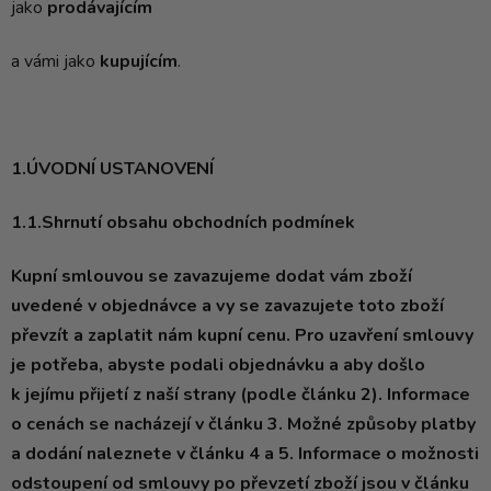
jako
prodávajícím
a vámi jako
kupujícím
.
1.ÚVODNÍ USTANOVENÍ
1.1.Shrnutí obsahu obchodních podmínek
Kupní smlouvou se zavazujeme dodat vám zboží
uvedené v objednávce a vy se zavazujete toto zboží
převzít a zaplatit nám kupní cenu. Pro uzavření smlouvy
je potřeba, abyste podali objednávku a aby došlo
k jejímu přijetí z naší strany (podle článku
2
). Informace
o cenách se nacházejí v článku
3
. Možné způsoby platby
a dodání naleznete v článku
4
a
5
. Informace o možnosti
odstoupení od smlouvy po převzetí zboží jsou v článku