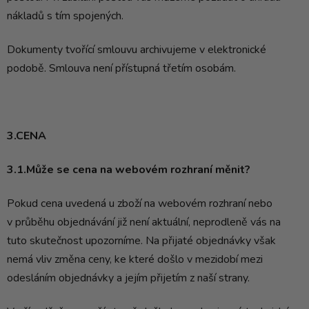
nákladů s tím spojených.
Dokumenty tvořící smlouvu archivujeme v elektronické
podobě. Smlouva není přístupná třetím osobám.
3.CENA
3.1.Může se cena na webovém rozhraní měnit?
Pokud cena uvedená u zboží na webovém rozhraní nebo
v průběhu objednávání již není aktuální, neprodleně vás na
tuto skutečnost upozorníme. Na přijaté objednávky však
nemá vliv změna ceny, ke které došlo v mezidobí mezi
odesláním objednávky a jejím přijetím z naší strany.