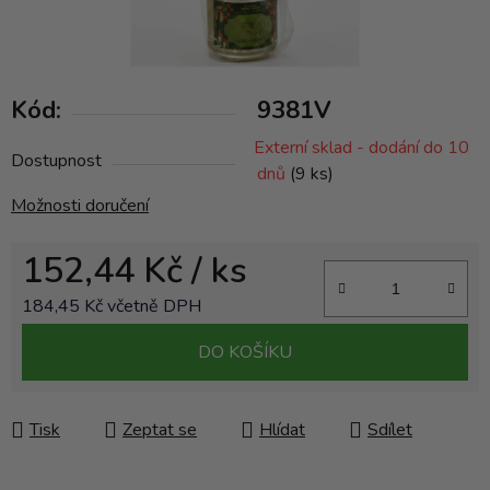
Kód:
9381V
Externí sklad - dodání do 10
Dostupnost
dnů
(9 ks)
Možnosti doručení
152,44 Kč
/ ks
184,45 Kč včetně DPH
Měrná cena:
DO KOŠÍKU
Tisk
Zeptat se
Hlídat
Sdílet