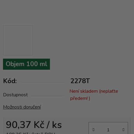
Objem 100 ml
Kód:
2278T
Není skladem (neplaťte
Dostupnost
předem! )
Možnosti doručení
90,37 Kč
/ ks