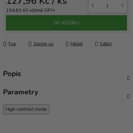
127,96 Kč
/ ks
154,83 Kč včetně DPH
Měrná cena:
DO KOŠÍKU
Tisk
Zeptat se
Hlídat
Sdílet
Popis
Parametry
High-contrast mode