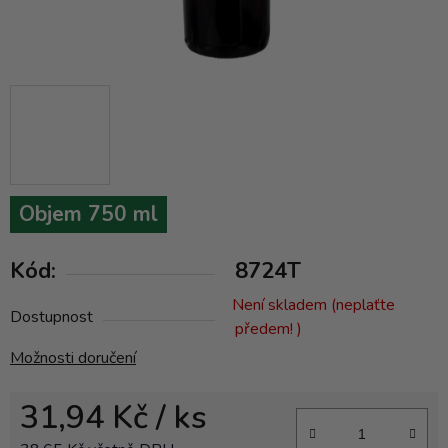
Objem 750 ml
Kód:
8724T
Není skladem (neplaťte
Dostupnost
předem! )
Možnosti doručení
31,94 Kč
/ ks