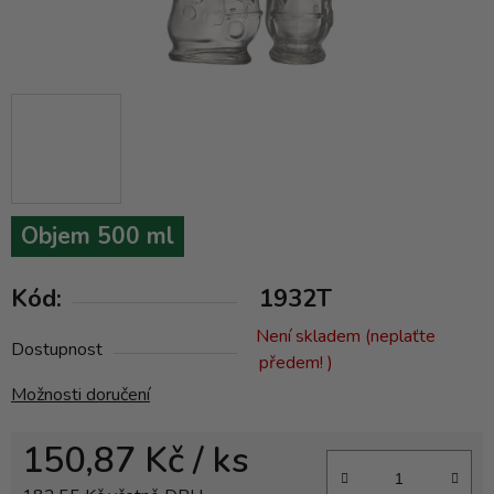
Objem 500 ml
Kód:
1932T
Není skladem (neplaťte
Dostupnost
předem! )
Možnosti doručení
150,87 Kč
/ ks