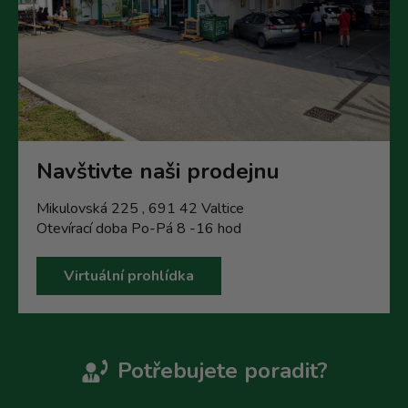
Navštivte naši prodejnu
Mikulovská 225 , 691 42 Valtice
Otevírací doba Po-Pá 8 -16 hod
Virtuální prohlídka
Potřebujete poradit?