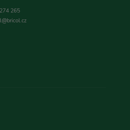
274 265
ol@bricol.cz