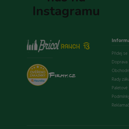
Instagramu
Inform
Přidej se
Doprava 
Obchodn
Rady zák
Paletové
Podmínky
Reklamač