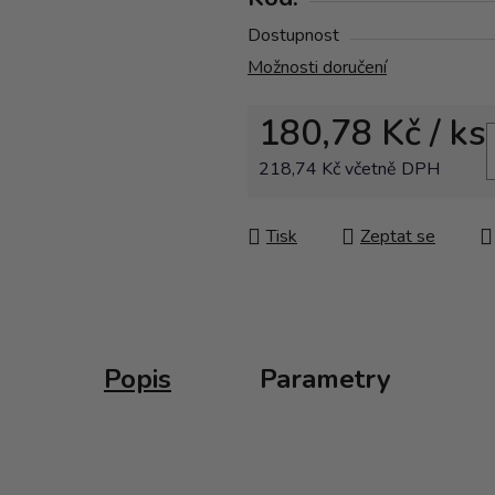
Dostupnost
Možnosti doručení
180,78 Kč
/ ks
218,74 Kč včetně DPH
Měrná cena:
Tisk
Zeptat se
Popis
Parametry