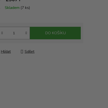
Skladem
(7 ks)
DO KOŠÍKU
Hlídat
Sdílet