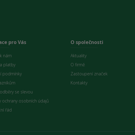
ace pro Vás
O společnosti
 k nám
Aktuality
a platby
O firmě
í podmínky
Zastoupení značek
azníkům
Kontakty
 odběry se slevou
 ochrany osobních údajů
ní řád