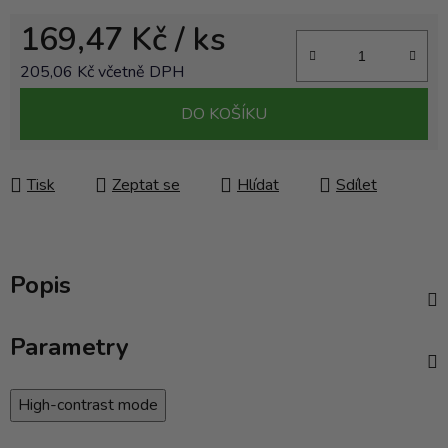
169,47 Kč
/ ks
205,06 Kč včetně DPH
Měrná cena:
DO KOŠÍKU
Tisk
Zeptat se
Hlídat
Sdílet
Popis
Parametry
High-contrast mode