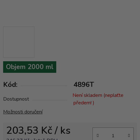
Objem 2000 ml
Kód:
4896T
Není skladem (neplaťte
Dostupnost
předem! )
Možnosti doručení
203,53 Kč
/ ks