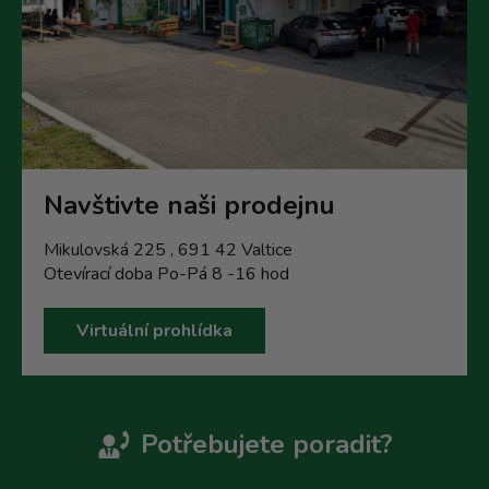
Navštivte naši prodejnu
Mikulovská 225 , 691 42 Valtice
Otevírací doba Po-Pá 8 -16 hod
Virtuální prohlídka
Potřebujete poradit?