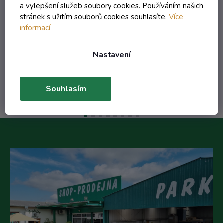
a vylepšení služeb soubory cookies. Používáním našich
stránek s užitím souborů cookies souhlasíte.
Více
33,20 Kč včetně DPH
informací
27,44 Kč
/ ks
Nastavení
Do košíku
Souhlasím