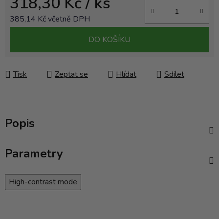
318,30 Kč
/ ks
385,14 Kč včetně DPH
Měrná cena:
DO KOŠÍKU
Tisk
Zeptat se
Hlídat
Sdílet
Popis
Parametry
High-contrast mode