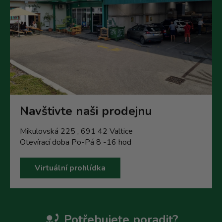
Navštivte naši prodejnu
Mikulovská 225 , 691 42 Valtice
Otevírací doba Po-Pá 8 -16 hod
Virtuální prohlídka
Potřebujete poradit?