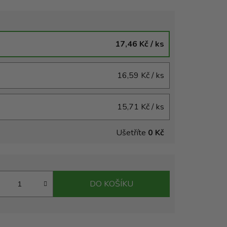
17,46 Kč
/ ks
16,59 Kč
/ ks
15,71 Kč
/ ks
Ušetříte
0 Kč
DO KOŠÍKU