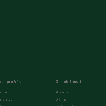
ace pro Vás
O společnosti
 k nám
Aktuality
a platby
O firmě