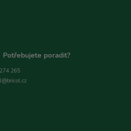
Potřebujete poradit?
274 265
ol@bricol.cz