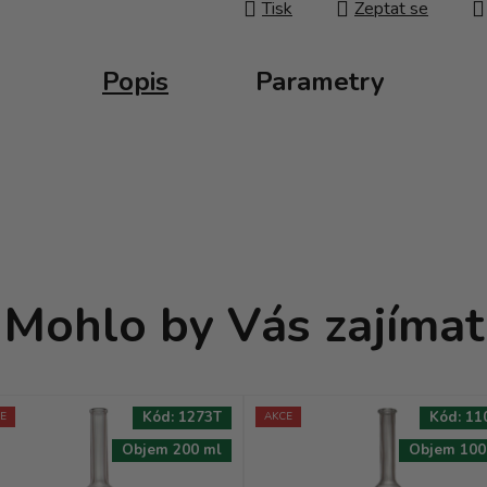
Tisk
Zeptat se
Popis
Parametry
Mohlo by Vás zajímat
Kód:
1273T
Kód:
11
E
AKCE
Objem 200 ml
Objem 100