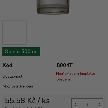
Objem 500 ml
Kód:
8004T
Není skladem (neplaťte
Dostupnost
předem! )
Možnosti doručení
55,58 Kč
/ ks