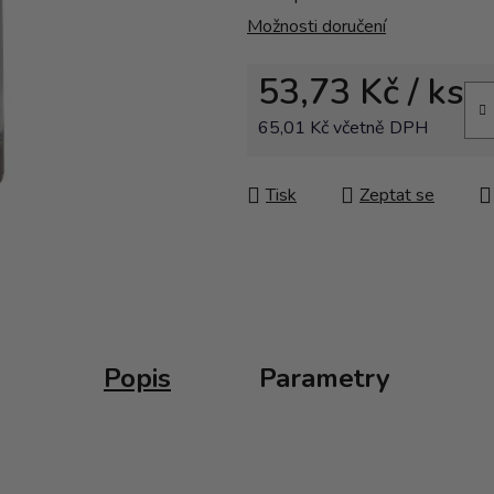
Možnosti doručení
53,73 Kč
/ ks
65,01 Kč včetně DPH
Měrná cena:
Tisk
Zeptat se
Popis
Parametry