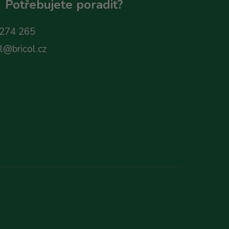
Potřebujete poradit?
274 265
ol@bricol.cz