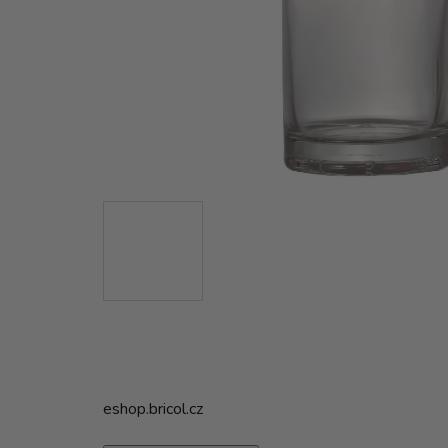
eshop.bricol.cz