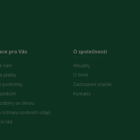
ace pro Vás
O společnosti
 k nám
Aktuality
a platby
O firmě
í podmínky
Zastoupení značek
azníkům
Kontakty
 odběry se slevou
 ochrany osobních údajů
ní řád