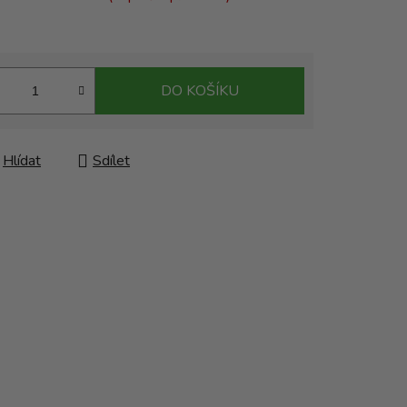
DO KOŠÍKU
Hlídat
Sdílet