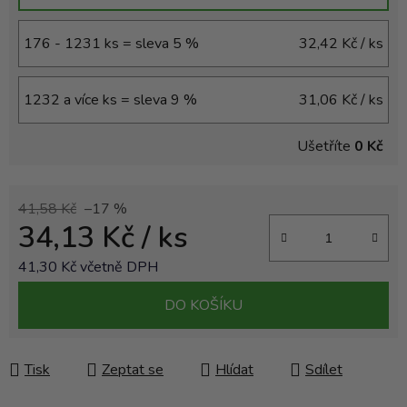
176 - 1231 ks = sleva 5 %
32,42 Kč
/ ks
1232 a více ks = sleva 9 %
31,06 Kč
/ ks
Ušetříte
0 Kč
41,58 Kč
–17 %
34,13 Kč
/ ks
41,30 Kč včetně DPH
Měrná cena:
DO KOŠÍKU
Tisk
Zeptat se
Hlídat
Sdílet