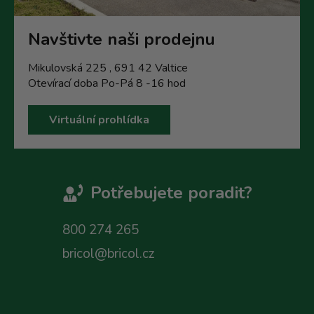
Navštivte naši prodejnu
Mikulovská 225 , 691 42 Valtice
Otevírací doba Po-Pá 8 -16 hod
Virtuální prohlídka
Potřebujete poradit?
800 274 265
bricol@bricol.cz