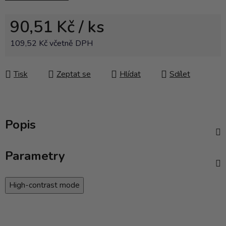
90,51 Kč
/ ks
109,52 Kč včetně DPH
Měrná cena:
Tisk
Zeptat se
Hlídat
Sdílet
Popis
Parametry
High-contrast mode