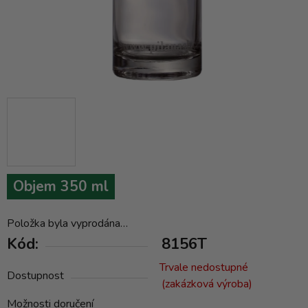
Objem 350 ml
Položka byla vyprodána…
Kód:
8156T
Trvale nedostupné
Dostupnost
(zakázková výroba)
Možnosti doručení