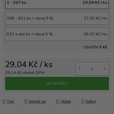
1 - 207 ks
29,04 Kč
/ ks
208 - 831 ks = sleva 5 %
27,59 Kč
/ ks
832 a více ks = sleva 9 %
26,43 Kč
/ ks
Ušetříte
0 Kč
29,04 Kč
/ ks
35,14 Kč včetně DPH
Měrná cena:
DO KOŠÍKU
Tisk
Zeptat se
Hlídat
Sdílet