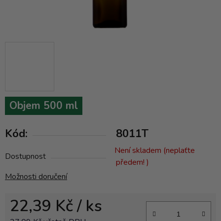
Objem 500 ml
Kód:
8011T
Není skladem (neplaťte
Dostupnost
předem! )
Možnosti doručení
22,39 Kč
/ ks