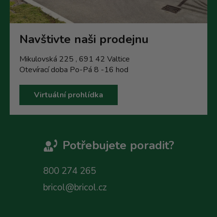
Navštivte naši prodejnu
Mikulovská 225 , 691 42 Valtice
Otevírací doba Po-Pá 8 -16 hod
Virtuální prohlídka
Potřebujete poradit?
800 274 265
bricol@bricol.cz