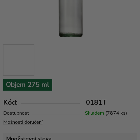
Objem 275 ml
Kód:
0181T
Dostupnost
Skladem
(7874 ks)
Možnosti doručení
Množstevní sleva