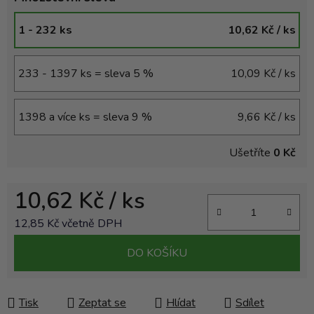
1 - 232 ks
10,62 Kč
/ ks
233 - 1397 ks = sleva 5 %
10,09 Kč
/ ks
1398 a více ks = sleva 9 %
9,66 Kč
/ ks
Ušetříte
0 Kč
10,62 Kč
/ ks
12,85 Kč včetně DPH
Měrná cena:
DO KOŠÍKU
Tisk
Zeptat se
Hlídat
Sdílet