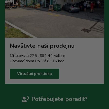
Navštivte naši prodejnu
Mikulovská 225 , 691 42 Valtice
Otevírací doba Po-Pá 8 -16 hod
Virtuální prohlídka
Potřebujete poradit?