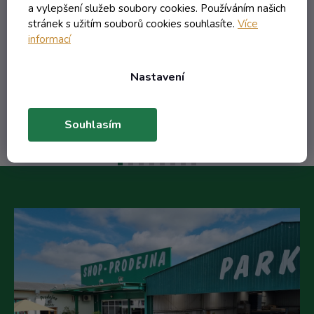
a vylepšení služeb soubory cookies. Používáním našich
stránek s užitím souborů cookies souhlasíte.
Více
20,16 Kč včetně DPH
informací
16,66 Kč
/ ks
Nastavení
Do košíku
Souhlasím