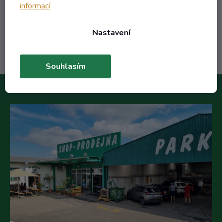
informací
Do košíku
Nastavení
Souhlasím