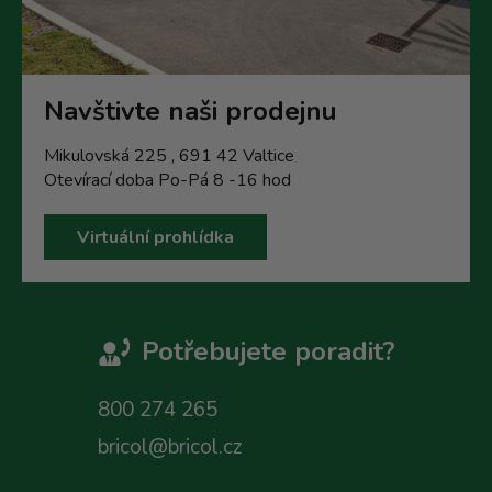
Navštivte naši prodejnu
Mikulovská 225 , 691 42 Valtice
Otevírací doba Po-Pá 8 -16 hod
Virtuální prohlídka
Potřebujete poradit?
800 274 265
bricol@bricol.cz