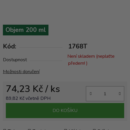
Objem 200 ml
Kód:
1768T
Není skladem (neplaťte
Dostupnost
předem! )
Možnosti doručení
74,23 Kč
/ ks
89,82 Kč včetně DPH
Měrná cena:
DO KOŠÍKU