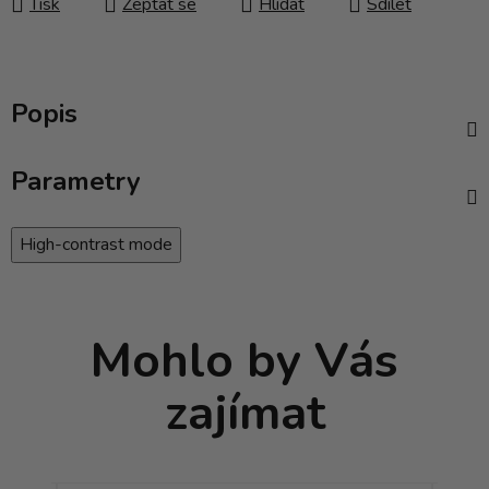
Tisk
Zeptat se
Hlídat
Sdílet
Popis
Parametry
High-contrast mode
Mohlo by Vás
zajímat