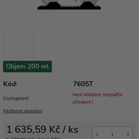
Objem 200 ml
Kód:
7605T
Není skladem (neplaťte
Dostupnost
předem! )
Možnosti doručení
1 635,59 Kč
/ ks