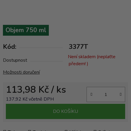
Objem 750 ml
Kód:
3377T
Není skladem (neplaťte
Dostupnost
předem! )
Možnosti doručení
113,98 Kč
/ ks
137,92 Kč včetně DPH
Měrná cena:
DO KOŠÍKU