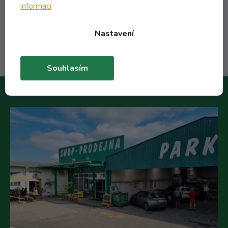
informací
Do košíku
Nastavení
Souhlasím