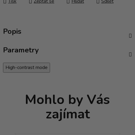
Tisk
Zeptat se
Hlídat
Sdílet
Popis
Parametry
High-contrast mode
Mohlo by Vás
zajímat