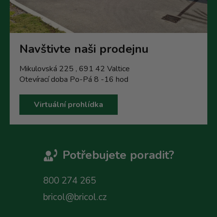
Navštivte naši prodejnu
Mikulovská 225 , 691 42 Valtice
Otevírací doba Po-Pá 8 -16 hod
Virtuální prohlídka
Potřebujete poradit?
800 274 265
bricol@bricol.cz