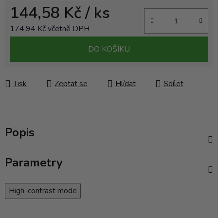
144,58 Kč
/ ks
174,94 Kč včetně DPH
Měrná cena:
DO KOŠÍKU
Tisk
Zeptat se
Hlídat
Sdílet
Popis
Parametry
High-contrast mode