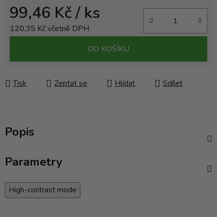
99,46 Kč
/ ks
120,35 Kč včetně DPH
Měrná cena:
DO KOŠÍKU
Tisk
Zeptat se
Hlídat
Sdílet
Popis
Parametry
High-contrast mode