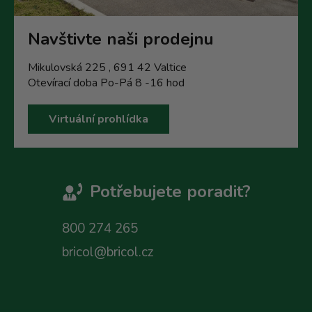
Navštivte naši prodejnu
Mikulovská 225 , 691 42 Valtice
Otevírací doba Po-Pá 8 -16 hod
Virtuální prohlídka
Potřebujete poradit?
800 274 265
bricol@bricol.cz