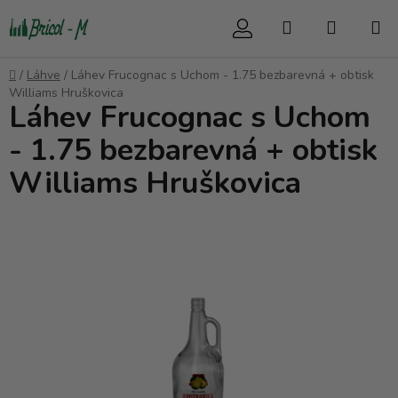
Přejít
Hledat
NÁKUP
na
obsah
KOŠÍK
Domů
/
Láhve
/
Láhev Frucognac s Uchom - 1.75 bezbarevná + obtisk
Williams Hruškovica
Láhev Frucognac s Uchom
- 1.75 bezbarevná + obtisk
Williams Hruškovica