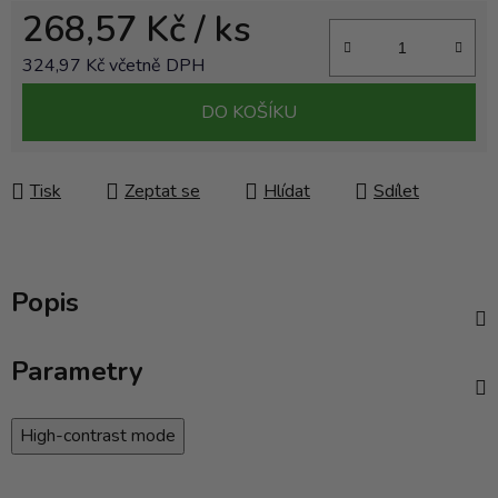
268,57 Kč
/ ks
324,97 Kč včetně DPH
Měrná cena:
DO KOŠÍKU
Tisk
Zeptat se
Hlídat
Sdílet
Popis
Parametry
High-contrast mode