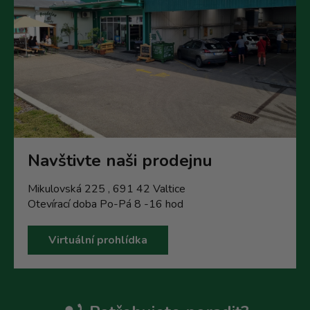
Navštivte naši prodejnu
Mikulovská 225 , 691 42 Valtice
Otevírací doba Po-Pá 8 -16 hod
Virtuální prohlídka