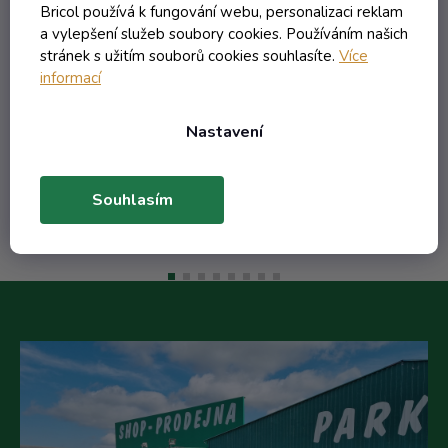
Bricol používá k fungování webu, personalizaci reklam
Skladem
a vylepšení služeb soubory cookies. Používáním našich
stránek s užitím souborů cookies souhlasíte.
Více
informací
136,61 Kč včetně DPH
112,90 Kč
/ ks
Nastavení
Do košíku
Souhlasím