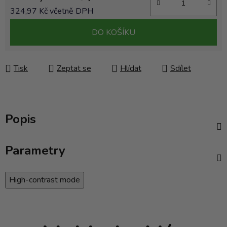
324,97 Kč včetně DPH
Měrná cena:
DO KOŠÍKU
Tisk
Zeptat se
Hlídat
Sdílet
Popis
Parametry
High-contrast mode