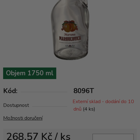
Objem 1750 ml
Kód:
8096T
Externí sklad - dodání do 10
Dostupnost
dnů
(4 ks)
Možnosti doručení
268,57 Kč
/ ks