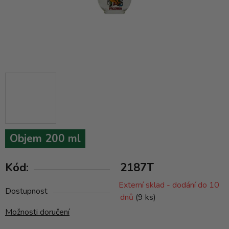
Objem 200 ml
Kód:
2187T
Externí sklad - dodání do 10
Dostupnost
dnů
(9 ks)
Možnosti doručení