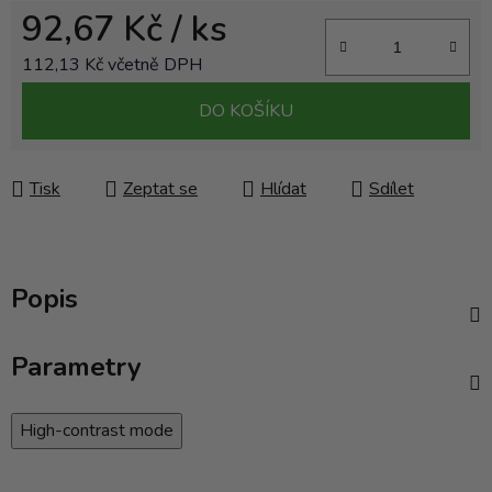
92,67 Kč
/ ks
112,13 Kč včetně DPH
Měrná cena:
DO KOŠÍKU
Tisk
Zeptat se
Hlídat
Sdílet
Popis
Parametry
High-contrast mode