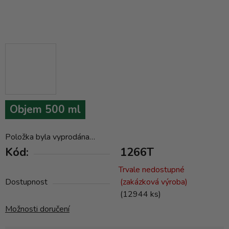
Objem 500 ml
Položka byla vyprodána…
Kód:
1266T
Trvale nedostupné
Dostupnost
(zakázková výroba)
(12944 ks)
Možnosti doručení