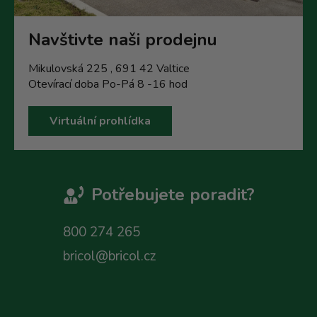
Navštivte naši prodejnu
Mikulovská 225 , 691 42 Valtice
Otevírací doba Po-Pá 8 -16 hod
Virtuální prohlídka
Potřebujete poradit?
800 274 265
bricol@bricol.cz