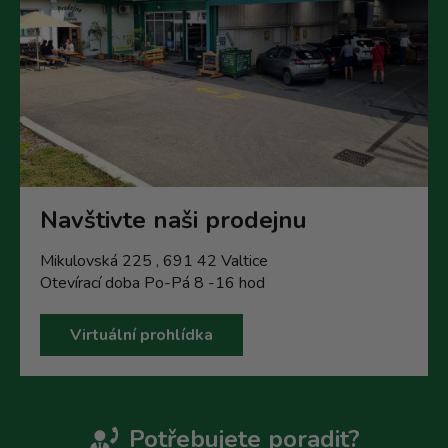
Navštivte naši prodejnu
Mikulovská 225 , 691 42 Valtice
Otevírací doba Po-Pá 8 -16 hod
Virtuální prohlídka
Potřebujete poradit?