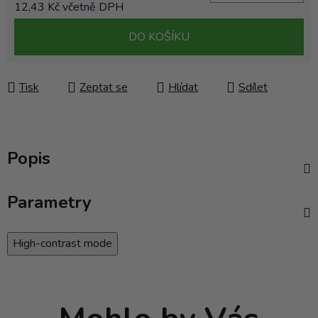
12,43 Kč včetně DPH
Měrná cena:
DO KOŠÍKU
Tisk
Zeptat se
Hlídat
Sdílet
Popis
Parametry
High-contrast mode