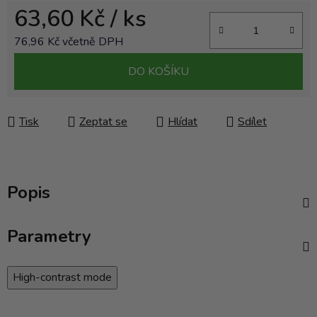
63,60 Kč
/ ks
76,96 Kč včetně DPH
Měrná cena:
DO KOŠÍKU
Tisk
Zeptat se
Hlídat
Sdílet
Popis
Parametry
High-contrast mode