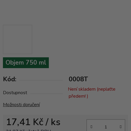
Objem 750 ml
Kód:
0008T
Není skladem (neplaťte
Dostupnost
předem! )
Možnosti doručení
17,41 Kč
/ ks